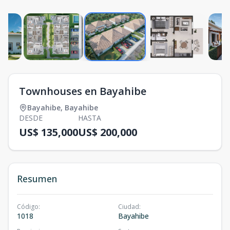
Townhouses en Bayahibe
Bayahibe
,
Bayahibe
DESDE
HASTA
US$ 135,000
US$ 200,000
Resumen
Código
:
Ciudad
:
1018
Bayahibe