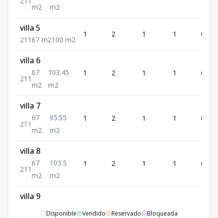
2
1
1
m2
m2
villa 5
1
2
1
1
67
2
1
1
67
m2
100
m2
villa 6
67
103.45
1
2
1
1
67
2
1
1
m2
m2
villa 7
67
95.55
1
2
1
1
67
2
1
1
m2
m2
villa 8
67
103.5
1
2
1
1
67
2
1
1
m2
m2
villa 9
67
85.05
1
2
1
1
67
Disponible
Vendido
Reservado
Bloqueada
2
1
1