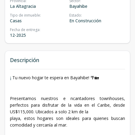
Provincia
:
Sector
:
La Altagracia
Bayahibe
Tipo de inmueble
:
Estado
:
Casas
En Construcción
Fecha de entrega
:
12-2025
Descripción
¡
Tu nuevo hogar te espera en Bayahibe!
🌴🏡
Presentamos nuestros e ncantadores townhouses,
perfectos para disfrutar de la vida en el Caribe, desde
US$115,000. Ubicados a solo 2 km de la
playa, estos hogares son ideales para quienes buscan
comodidad y cercanía al mar.