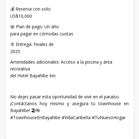
Reserva con solo:
💰
US$10,000
Plan de pago: Un año
📅
para pagar en cómodas cuotas
Entrega: Finales de
🚪
2025
Amenidades adicionales: Acceso a la piscina y área
recreativa
del Hotel Bayahibe Inn
No dejes pasar esta oportunidad de vivir en el paraíso.
¡Contáctanos hoy mismo y asegura tu townhouse en
Bayahibe!
🏖
🌺
#TownhouseEnBayahibe #VidaCaribeña #TuNuevoHogar