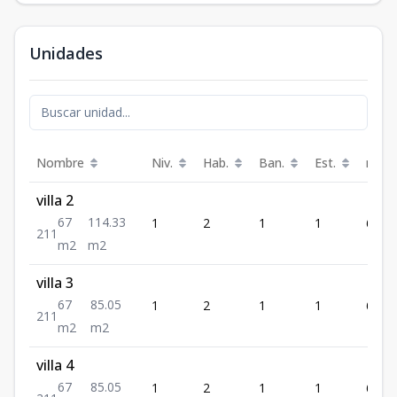
Unidades
Nombre
Niv.
Hab.
Ban.
Est.
m²
villa 2
67
114.33
1
2
1
1
67
2
1
1
m2
m2
villa 3
67
85.05
1
2
1
1
67
2
1
1
m2
m2
villa 4
67
85.05
1
2
1
1
67