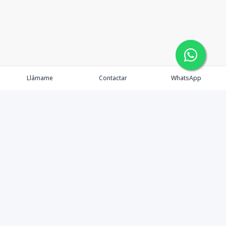
Llámame
Contactar
WhatsApp
Propiedades
Alquileres
Agentes
Nosotros
Política de Privacidad