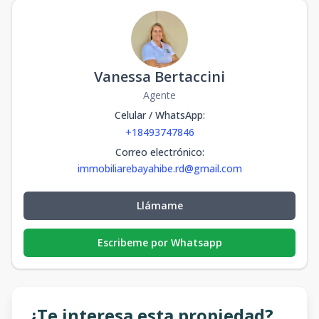
Vanessa Bertaccini
Agente
Celular / WhatsApp
:
+18493747846
Correo electrónico
:
immobiliarebayahibe.rd@gmail.com
Llámame
Escribeme por Whatsapp
¿Te interesa esta propiedad?